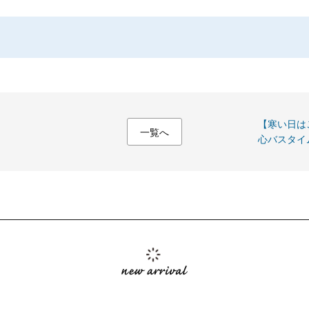
【寒い日は
一覧へ
心バスタイ