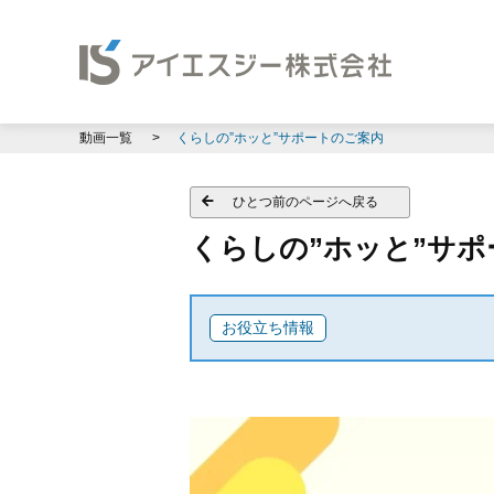
動画一覧
くらしの”ホッと”サポートのご案内
ひとつ前のページへ戻る
くらしの”ホッと”サ
お役立ち情報